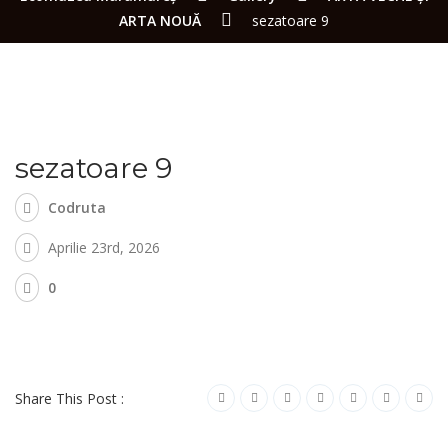
ARTA NOUĂ
sezatoare 9
sezatoare 9
Codruta
Aprilie 23rd, 2026
0
Share This Post :