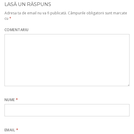
LASĂ UN RĂSPUNS
Adresa ta de email nu va fi publicată.
Câmpurile obligatorii sunt marcate
cu
*
COMENTARIU
NUME
*
EMAIL
*