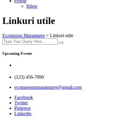
e­Shop
Bilete
Linkuri utile
Ecomuzeu Maramureş
>
Linkuri utile
Upcoming Events
(123) 456-7890
ecomuseummaramures@gmail.com
Facebook
Twitter
Pinterest
Linkedin