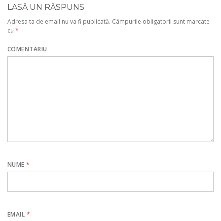
LASĂ UN RĂSPUNS
Adresa ta de email nu va fi publicată.
Câmpurile obligatorii sunt marcate
cu
*
COMENTARIU
NUME
*
EMAIL
*