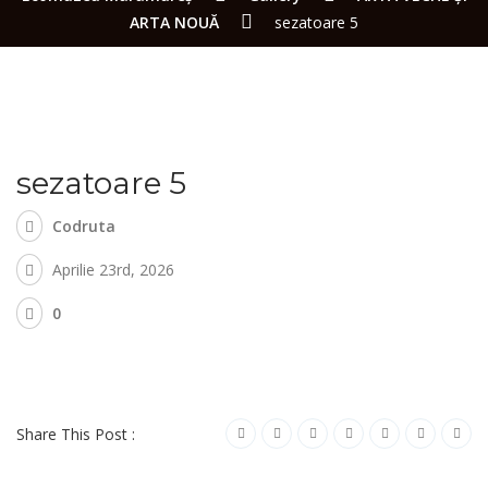
ARTA NOUĂ
sezatoare 5
sezatoare 5
Codruta
Aprilie 23rd, 2026
0
Share This Post :