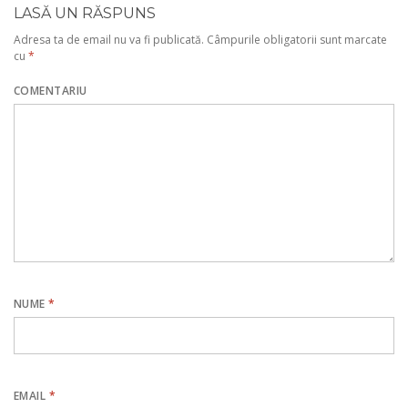
LASĂ UN RĂSPUNS
Adresa ta de email nu va fi publicată.
Câmpurile obligatorii sunt marcate
cu
*
COMENTARIU
NUME
*
EMAIL
*