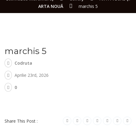
ARTA NOUĂ
marchis 5
marchis 5
Codruta
Aprilie 23rd, 2026
0
Share This Post :