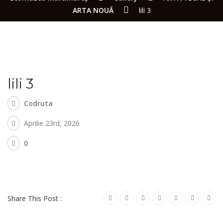
ARTA NOUĂ
lili 3
lili 3
Codruta
Aprilie 23rd, 2026
0
Share This Post :