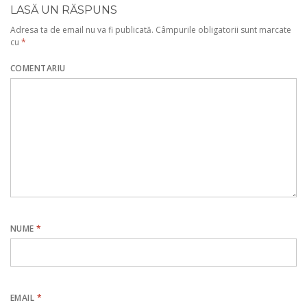
LASĂ UN RĂSPUNS
Adresa ta de email nu va fi publicată.
Câmpurile obligatorii sunt marcate
cu
*
COMENTARIU
NUME
*
EMAIL
*