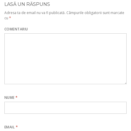
LASĂ UN RĂSPUNS
Adresa ta de email nu va fi publicată.
Câmpurile obligatorii sunt marcate
cu
*
COMENTARIU
NUME
*
EMAIL
*