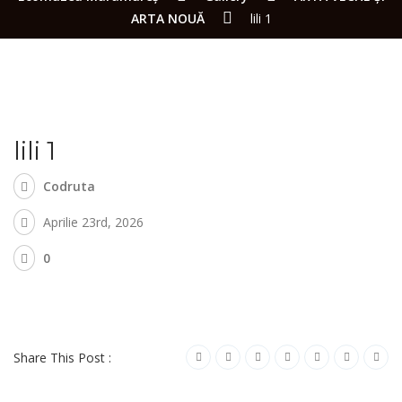
ARTA NOUĂ
lili 1
lili 1
Codruta
Aprilie 23rd, 2026
0
Share This Post :