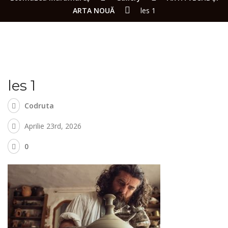
ARTA NOUĂ
les 1
les 1
Codruta
Aprilie 23rd, 2026
0