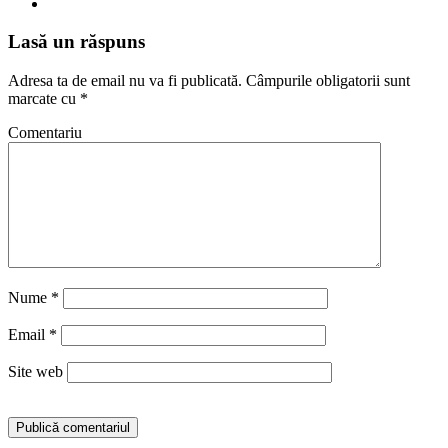
Lasă un răspuns
Adresa ta de email nu va fi publicată.
Câmpurile obligatorii sunt
marcate cu
*
Comentariu
Nume
*
Email
*
Site web